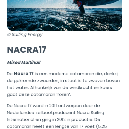
© Sailing Energy
NACRA17
Mixed Multihull
De
Nacra 17
is een moderne catamaran die, dankzij
de gekromde zwaarden, in staat is te zweven boven
het water. Afhankelijk van de windkracht en koers
gaat deze catamaran ‘foilen’.
De Nacra 17 werd in 2011 ontworpen door de
Nederlandse zeilbootproducent Nacra Sailing
International en ging in 2012 in productie. De
catamaran heeft een lengte van 17 voet (5,25