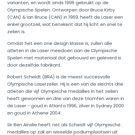
varianten, en wordt sinds 1996 gebruikt op de
Olympische Spelen. Ontworpen door Bruce Kirby
(CAN) & Ian Bruce (CAN) in 1969, heeft de Laser een
enkel grootzeil, wat betekent dat hij licht en snel te
zeilen is.
Omdat het een one design klasse is, zullen alle
atleten in de Laser meedoen aan de Olympische
Spelen met materiaal dat gebouwd en geleverd is
door dezelfde fabrikant.
Robert Scheidt (BRA) is de meest succesvolle
Olympische Laserzeiler. Hij is een van de slechts drie
atleten die vijf Olympische medailles in het zeilen
heeft gewonnen en drie van deze triomfen waren in
de Laser - goud in Atlanta 1996, zilver in Sydney 2000
en goud in Athene 2004.
Sir Ben Ainslie heeft net als Scheidt vijf Olympische
medailles op zak en wisselde podiumplaatsen uit