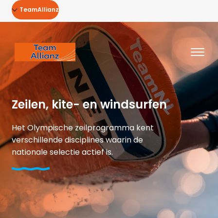
TeamAllianz
Zeilen, kite- en windsurfen
Het Olympische zeilprogramma kent
verschillende disciplines waarin de
nationale selectie actief is.