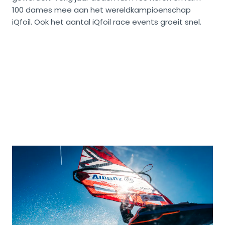
100 dames mee aan het wereldkampioenschap
iQfoil. Ook het aantal iQfoil race events groeit snel.