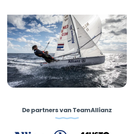
De partners van TeamAllianz