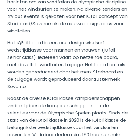
besloten om van windfoilen de olympische discipline
voor het windsurfen te maken. Na diverse tenders en
try out events is gekozen voor het iQfoil concept van
Starboard/Severne als de nieuwe design class voor
windfoilen.
Het iQFoil board is een one design windsurf
wedstrijdklasse voor mannen en vrouwen (iQfoil
senior class). Iedereen vaart op hetzelfde board,
met dezelfde windfoil en tuigage. Het board en foils
worden geproduceerd door het merk Starboard en
de tuigage wordt geproduceerd door zustermerk
Severne.
Naast de diverse iQfoil klasse kampioenschappen
vinden tijdens de kampioenschappen ook de
selecties voor de Olympische Spelen plaats. Sinds de
start van de IQfoil klasse in 2020 is de IQfoil klasse de
belangrijkste wedstrijdklasse voor het windsurfen
geworden. Vorig jaar deden ruim 150 heren en ruim