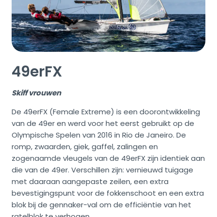
49erFX
Skiff vrouwen
De 49erFX (Female Extreme) is een doorontwikkeling
van de 49er en werd voor het eerst gebruikt op de
Olympische Spelen van 2016 in Rio de Janeiro. De
romp, zwaarden, giek, gaffel, zalingen en
zogenaamde vleugels van de 49erFX zijn identiek aan
die van de 49er. Verschillen zijn: vernieuwd tuigage
met daaraan aangepaste zeilen, een extra
bevestigingspunt voor de fokkenschoot en een extra
blok bij de gennaker-val om de efficiëntie van het
ratelblok te verhogen.