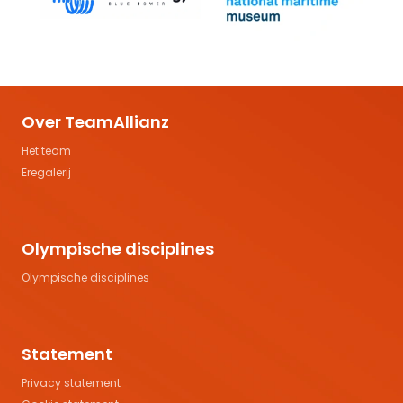
Over TeamAllianz
Het team
Eregalerij
Olympische disciplines
Olympische disciplines
Statement
Privacy statement