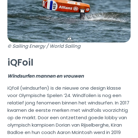
© Sailing Energy / World Sailing
iQFoil
Windsurfen mannen en vrouwen
iQfoil (windsurfen) is de nieuwe one design klasse
voor Olympische Spelen ’24. Windfoilen is nog een
relatief jong fenomeen binnen het windsurfen. In 2017
kwamen de eerste merken met windfoils voorzichtig
op de markt. Door een ontzettend goede lobby van
olympisch kampioen Dorian van Rijselberghe, Kiran
Badloe en hun coach Aaron Mcintosh werd in 2019