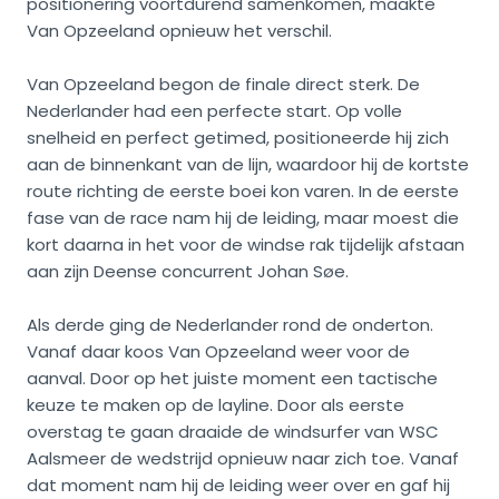
positionering voortdurend samenkomen, maakte
Van Opzeeland opnieuw het verschil.
Van Opzeeland begon de finale direct sterk. De
Nederlander had een perfecte start. Op volle
snelheid en perfect getimed, positioneerde hij zich
aan de binnenkant van de lijn, waardoor hij de kortste
route richting de eerste boei kon varen. In de eerste
fase van de race nam hij de leiding, maar moest die
kort daarna in het voor de windse rak tijdelijk afstaan
aan zijn Deense concurrent Johan Søe.
Als derde ging de Nederlander rond de onderton.
Vanaf daar koos Van Opzeeland weer voor de
aanval. Door op het juiste moment een tactische
keuze te maken op de layline. Door als eerste
overstag te gaan draaide de windsurfer van WSC
Aalsmeer de wedstrijd opnieuw naar zich toe. Vanaf
dat moment nam hij de leiding weer over en gaf hij