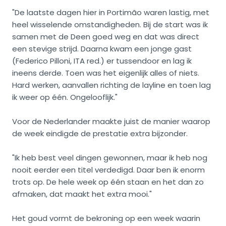
"De laatste dagen hier in Portimão waren lastig, met
heel wisselende omstandigheden. Bij de start was ik
samen met de Deen goed weg en dat was direct
een stevige strijd. Daarna kwam een jonge gast
(Federico Pilloni, ITA red.) er tussendoor en lag ik
ineens derde. Toen was het eigenlijk alles of niets.
Hard werken, aanvallen richting de layline en toen lag
ik weer op één. Ongelooflijk."
Voor de Nederlander maakte juist de manier waarop
de week eindigde de prestatie extra bijzonder.
"Ik heb best veel dingen gewonnen, maar ik heb nog
nooit eerder een titel verdedigd. Daar ben ik enorm
trots op. De hele week op één staan en het dan zo
afmaken, dat maakt het extra mooi."
Het goud vormt de bekroning op een week waarin