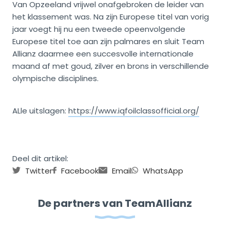
Van Opzeeland vrijwel onafgebroken de leider van
het klassement was. Na zijn Europese titel van vorig
jaar voegt hij nu een tweede opeenvolgende
Europese titel toe aan zijn palmares en sluit Team
Allianz daarmee een succesvolle internationale
maand af met goud, zilver en brons in verschillende
olympische disciplines.
ALle uitslagen:
https://www.iqfoilclassofficial.org/
Deel dit artikel:
Twitter
Facebook
Email
WhatsApp
De partners van TeamAllianz