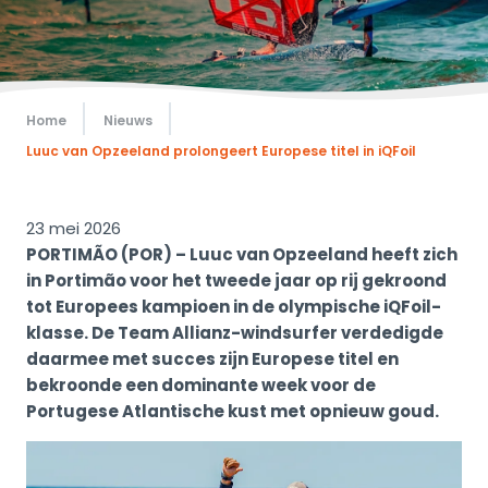
Home
Nieuws
Luuc van Opzeeland prolongeert Europese titel in iQFoil
23 mei 2026
PORTIMÃO (POR) – Luuc van Opzeeland heeft zich
in Portimão voor het tweede jaar op rij gekroond
tot Europees kampioen in de olympische iQFoil-
klasse. De Team Allianz-windsurfer verdedigde
daarmee met succes zijn Europese titel en
bekroonde een dominante week voor de
Portugese Atlantische kust met opnieuw goud.